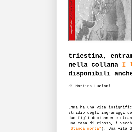
triestina, entra
nella collana
I 
disponibili anch
di Martina Luciani
Emma ha una vita insignific
stridio degli ingranaggi de
due figli decisamente stran
una casa di riposo, i vecch
"Stanca morta"
). Una vita d