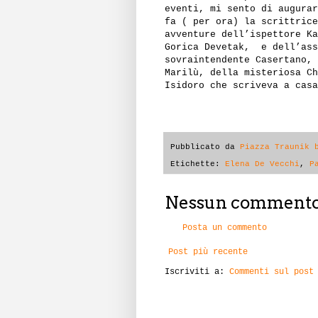
eventi, mi sento di augurar
fa ( per ora) la scrittrice
avventure dell’ispettore Ka
Gorica Devetak,
e dell’ass
sovraintendente Casertano, 
Marilù, della misteriosa Ch
Isidoro che scriveva a casa
Pubblicato da
Piazza Traunik 
Etichette:
Elena De Vecchi
,
P
Nessun commento
Posta un commento
Post più recente
Iscriviti a:
Commenti sul post