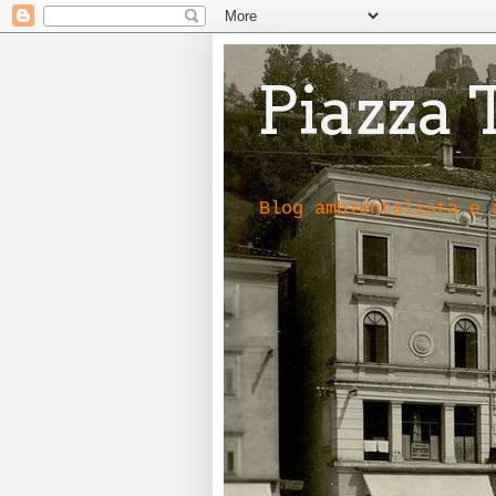
Piazza 
Blog ambientalista e 