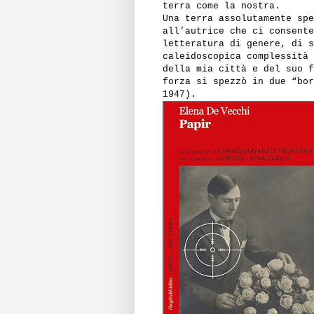
terra come la nostra.
Una terra assolutamente spe
all’autrice che ci consente
letteratura di genere, di s
caleidoscopica complessità 
della mia città e del suo f
forza si spezzò in due “bor
1947).