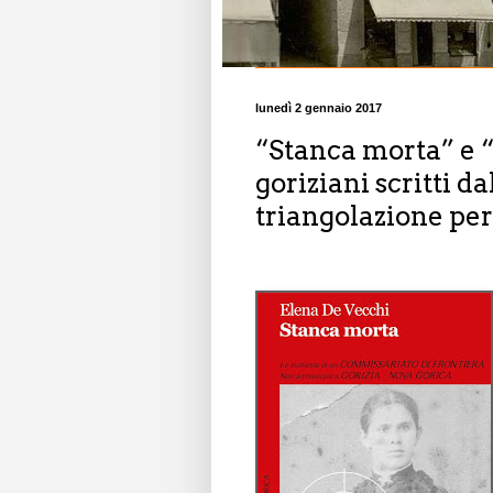
lunedì 2 gennaio 2017
“Stanca morta” e “
goriziani scritti d
triangolazione per