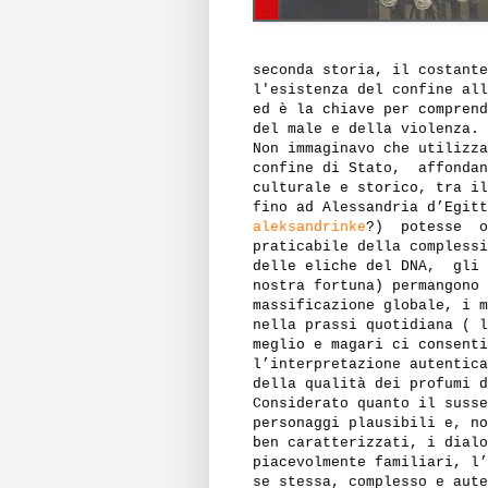
seconda storia, il costante
l'esistenza del confine all
ed è la chiave per comprend
del male e della violenza.
Non immaginavo che utilizza
confine di Stato,
affondan
culturale e storico, tra il
fino ad Alessandria d’Egitt
aleksandrinke
?)
potesse
o
praticabile della complessi
delle eliche del DNA,
gli 
nostra fortuna) permangono 
massificazione globale, i m
nella prassi quotidiana ( l
meglio e magari ci consenti
l’interpretazione autentica
della qualità dei profumi d
Considerato quanto il susse
personaggi plausibili e, no
ben caratterizzati, i dialo
piacevolmente familiari, l’
se stessa, complesso e aute